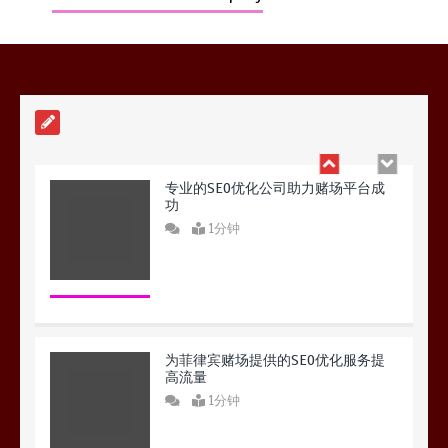
提升菲律宾赌场SEO排名的优化服务
1分钟
专业的SEO优化公司助力赌场平台成
功
1分钟
为菲律宾赌场提供的SEO优化服务提
高流量
1分钟