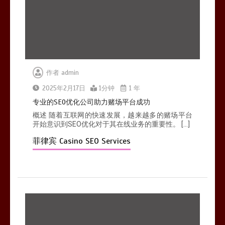
1分钟
作者
admin
为菲律宾赌场提供的SEO优化服务提
高流量
2025年2月17日
1分钟
1 年
1分钟
专业的SEO优化公司助力赌场平台成功
概述 随着互联网的快速发展，越来越多的赌场平台
开始意识到SEO优化对于其在线业务的重要性。 […]
菲律宾 Casino SEO Services
菲律宾赌场SEO公司如何帮助提高品
牌曝光度
1分钟