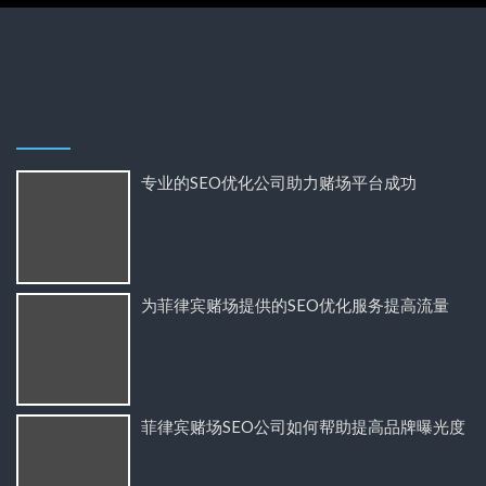
专业的SEO优化公司助力赌场平台成功
为菲律宾赌场提供的SEO优化服务提高流量
菲律宾赌场SEO公司如何帮助提高品牌曝光度