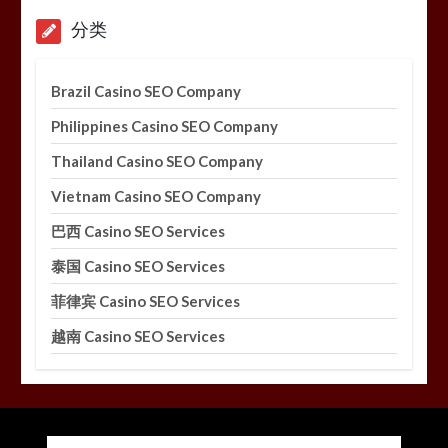
分类
Brazil Casino SEO Company
Philippines Casino SEO Company
Thailand Casino SEO Company
Vietnam Casino SEO Company
巴西 Casino SEO Services
泰国 Casino SEO Services
菲律宾 Casino SEO Services
越南 Casino SEO Services