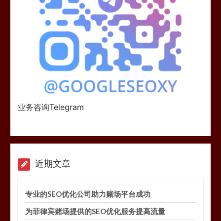
业务咨询Telegram
近期文章
专业的SEO优化公司助力赌场平台成功
为菲律宾赌场提供的SEO优化服务提高流量