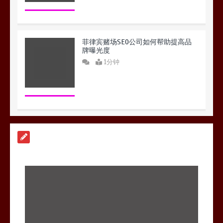
菲律宾赌场SEO公司如何帮助提高品
牌曝光度
1分钟
提升菲律宾赌场SEO排名的优化服务
1分钟
专业的SEO优化公司助力赌场平台成
功