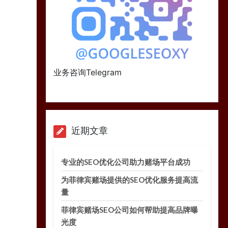
业务咨询Telegram
近期文章
专业的SEO优化公司助力赌场平台成功
为菲律宾赌场提供的SEO优化服务提高流
量
菲律宾赌场SEO公司如何帮助提高品牌曝
光度