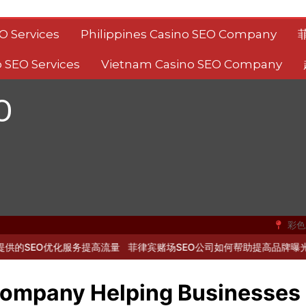
O Services
Philippines Casino SEO Company
菲
 SEO Services
Vietnam Casino SEO Company
O
彩色
EO优化服务提高流量
菲律宾赌场SEO公司如何帮助提高品牌曝光度
专
ompany Helping Businesses 