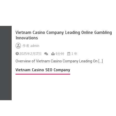
Vietnam Casino Company Leading Online Gambling
Innovations
作者
admin
2025年2月17日
6分钟
1 年
Overview of Vietnam Casino Company Leading On […]
Vietnam Casino SEO Company