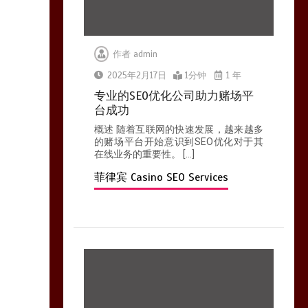
1分钟
作者
admin
2025年2月17日
1分钟
1 年
菲律宾赌场SEO公司
如何帮助提高品牌曝
专业的SEO优化公司助力赌场平
光度
台成功
1分钟
概述 随着互联网的快速发展，越来越多
的赌场平台开始意识到SEO优化对于其
在线业务的重要性。 […]
菲律宾 Casino SEO Services