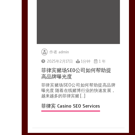
作者
admin
2025年2月17日
1分钟
1 年
菲律宾赌场SEO公司如何帮助提
高品牌曝光度
菲律宾赌场SEO公司如何帮助提高品牌
曝光度 随着在线赌博行业的快速发展，
越来越多的菲律宾赌 […]
菲律宾 Casino SEO Services