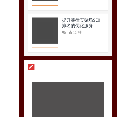
提升菲律宾赌场SEO
排名的优化服务
1分钟
专业的SEO优化公司
助力赌场平台成功
1分钟
为菲律宾赌场提供的
SEO优化服务提高流
量