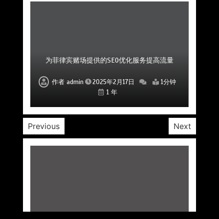
菲律宾赌场公司如何通过社区互动提升用户粘性
菲律宾赌场SEO公司如何帮助提高品牌曝光度
为菲律宾赌场提供的SEO优化服务提高流量
如何利用SEO提升菲律宾赌场的市场影响力
专业的SEO优化公司助力赌场平台成功
提升菲律宾赌场SEO排名的优化服务
专业SEO公司助力赌场品牌建设
作者
作者
作者
作者
作者
作者
作者
admin
admin
admin
admin
admin
admin
admin
2025年2月17日
2025年2月17日
2025年2月17日
2025年2月17日
2025年2月17日
2025年2月17日
2025年2月17日
1分钟
1分钟
1分钟
1分钟
1分钟
1分钟
1分钟
1 年
1 年
1 年
1 年
1 年
1 年
1 年
Previous
Next