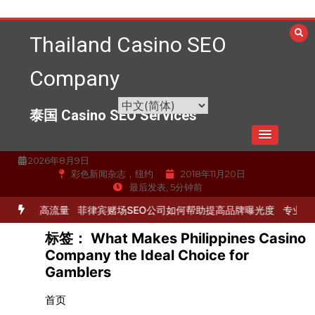
跳
至
Thailand Casino SEO
内
容
Company
泰国 Casino SEO Services
2026年8月9日
彩色新闻杂志，纽约
2018年11月20日
最后发表, 5分钟前
务提高流量
菲律宾赌场SEO公司如何帮助提高品牌曝光度
专业的SE
标签：
What Makes Philippines Casino
Company the Ideal Choice for
Gamblers
首页