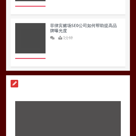
菲律宾赌场SEO公司如何帮助提高品
牌曝光度
1分钟
提升菲律宾赌场SEO排名的优化服务
1分钟
专业的SEO优化公司助力赌场平台成
功