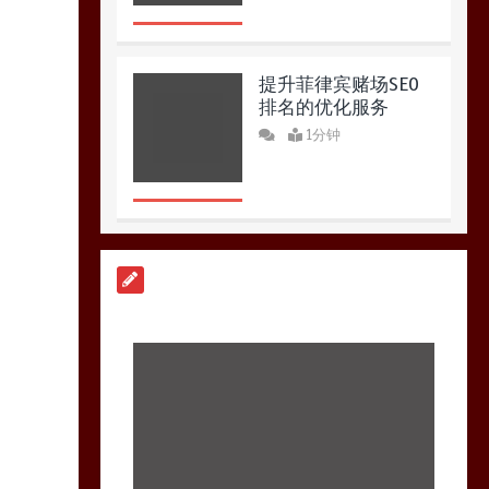
提升菲律宾赌场SEO
排名的优化服务
1分钟
专业的SEO优化公司
助力赌场平台成功
1分钟
为菲律宾赌场提供的
SEO优化服务提高流
量