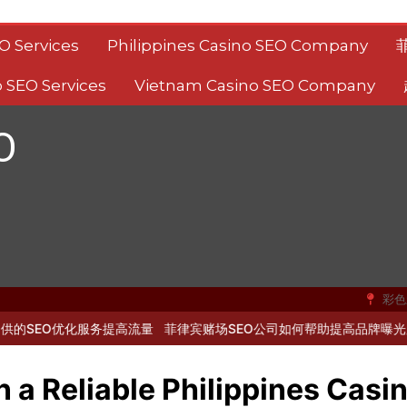
O Services
Philippines Casino SEO Company
菲
 SEO Services
Vietnam Casino SEO Company
O
彩色
EO优化服务提高流量
菲律宾赌场SEO公司如何帮助提高品牌曝光度
专
in a Reliable Philippines Ca