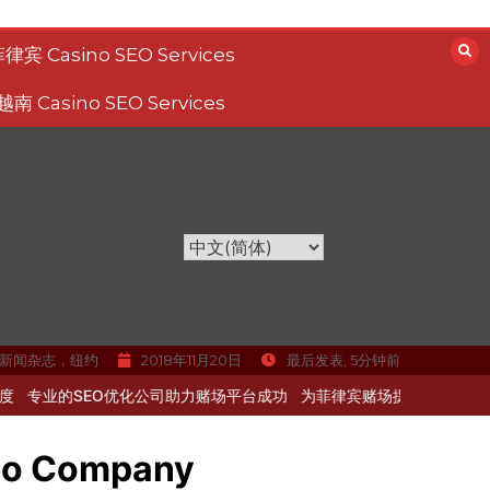
为菲律宾赌场提供的
SEO优化服务提高流
量
律宾 Casino SEO Services
1分钟
越南 Casino SEO Services
菲律宾赌场SEO公司
如何帮助提高品牌曝
光度
1分钟
提升菲律宾赌场SEO
新闻杂志，纽约
2018年11月20日
最后发表, 5分钟前
排名的优化服务
业的SEO优化公司助力赌场平台成功
为菲律宾赌场提供的SEO优化服务
1分钟
sino Company