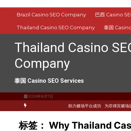
跳
至
Brazil Casino SEO Company
巴西 Casino SE
内
容
Thailand Casino SEO Company
泰国 Casino
Thailand Casino SE
Company
泰国 Casino SEO Services
2026年8月7日
牌曝光度
专业的SEO优化公司助力赌场平台成功
为菲律宾赌场提供的S
标签：
Why Thailand Casi