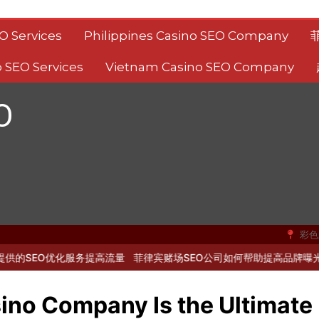
O Services
Philippines Casino SEO Company
菲
 SEO Services
Vietnam Casino SEO Company
O
彩色
EO优化服务提高流量
菲律宾赌场SEO公司如何帮助提高品牌曝光度
专
no Company Is the Ultimate 