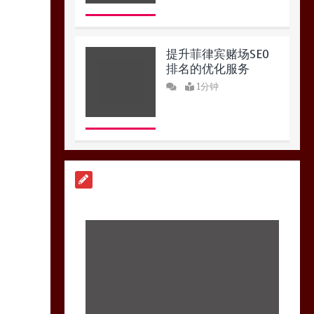
提升菲律宾赌场SEO
排名的优化服务
1分钟
专业的SEO优化公司
助力赌场平台成功
1分钟
为菲律宾赌场提供的
SEO优化服务提高流
量