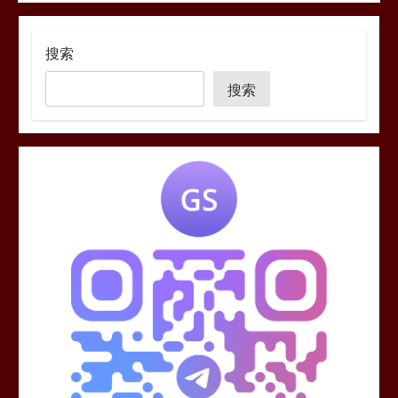
搜索
搜索