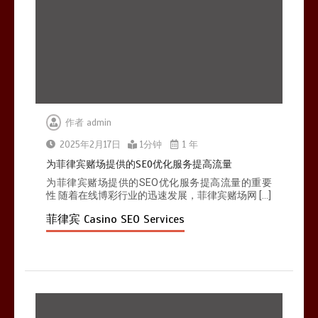
作者
admin
2025年2月17日
1分钟
1 年
为菲律宾赌场提供的SEO优化服务提高流量
为菲律宾赌场提供的SEO优化服务提高流量的重要
性 随着在线博彩行业的迅速发展，菲律宾赌场网 […]
菲律宾 Casino SEO Services