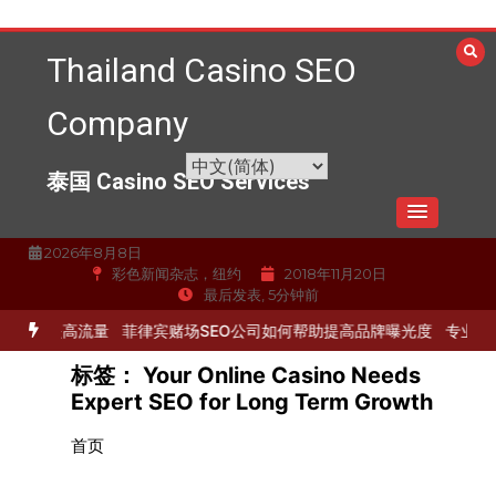
跳
至
Thailand Casino SEO
内
容
Company
泰国 Casino SEO Services
2026年8月8日
彩色新闻杂志，纽约
2018年11月20日
最后发表, 5分钟前
务提高流量
菲律宾赌场SEO公司如何帮助提高品牌曝光度
专业的SE
标签：
Your Online Casino Needs
Expert SEO for Long Term Growth
首页