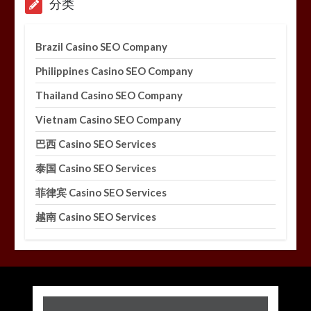
分类
Brazil Casino SEO Company
Philippines Casino SEO Company
Thailand Casino SEO Company
Vietnam Casino SEO Company
巴西 Casino SEO Services
泰国 Casino SEO Services
菲律宾 Casino SEO Services
越南 Casino SEO Services