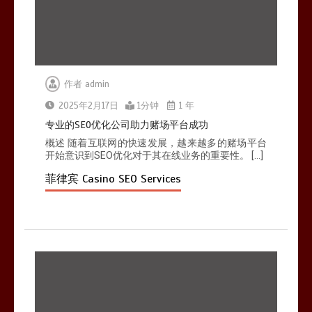
作者
admin
为菲律宾赌场提供的SEO优化服务提
高流量
2025年2月17日
1分钟
1 年
1分钟
专业的SEO优化公司助力赌场平台成功
概述 随着互联网的快速发展，越来越多的赌场平台
开始意识到SEO优化对于其在线业务的重要性。 […]
菲律宾 Casino SEO Services
菲律宾赌场SEO公司如何帮助提高品
牌曝光度
1分钟