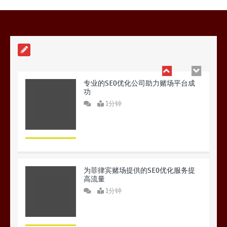
1分钟
专业的SEO优化公司助力赌场平台成
功
1分钟
为菲律宾赌场提供的SEO优化服务提
高流量
1分钟