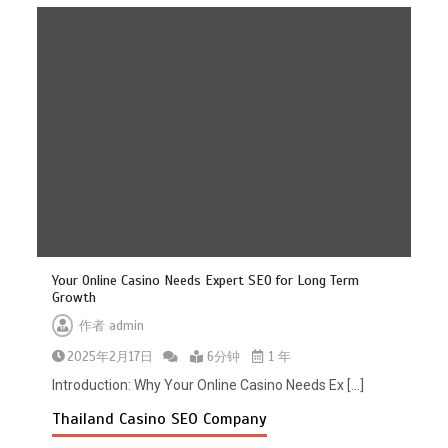
为菲律宾赌场提供的SEO优化服务提
高流量
1分钟
菲律宾赌场SEO公司如何帮助提高品
Your Online Casino Needs Expert SEO for Long Term
牌曝光度
Growth
1分钟
作者
admin
2025年2月17日
6分钟
1 年
Introduction: Why Your Online Casino Needs Ex […]
Thailand Casino SEO Company
提升菲律宾赌场SEO排名的优化服务