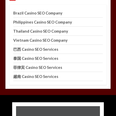
Brazil Casino SEO Company
Philippines Casino SEO Company
Thailand Casino SEO Company
Vietnam Casino SEO Company
巴西 Casino SEO Services
泰国 Casino SEO Services
菲律宾 Casino SEO Services
越南 Casino SEO Services