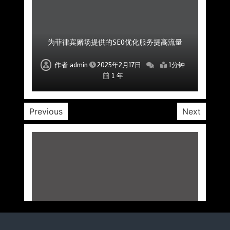
菲律宾赌场公司如何通过社区互动提升用户粘性
菲律宾赌场SEO公司如何帮助提高品牌曝光度
为菲律宾赌场提供的SEO优化服务提高流量
如何利用SEO提升菲律宾赌场的市场影响力
专业的SEO优化公司助力赌场平台成功
提升菲律宾赌场SEO排名的优化服务
专业SEO公司助力赌场品牌建设
作者
作者
作者
作者
作者
作者
作者
admin
admin
admin
admin
admin
admin
admin
2025年2月17日
2025年2月17日
2025年2月17日
2025年2月17日
2025年2月17日
2025年2月17日
2025年2月17日
1分钟
1分钟
1分钟
1分钟
1分钟
1分钟
1分钟
1 年
1 年
1 年
1 年
1 年
1 年
1 年
Previous
Next