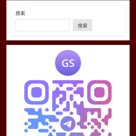
搜索
搜索