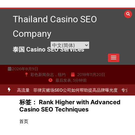
跳
至
Thailand Casino SEO
内
容
Company
泰国 Casino SEO Services
2026年8月9日
彩色新闻杂志，纽约
2018年11月20日
最后发表, 5分钟前
服务提高流量
菲律宾赌场SEO公司如何帮助提高品牌曝光度
专业的SE
标签：
Rank Higher with Advanced
Casino SEO Techniques
首页