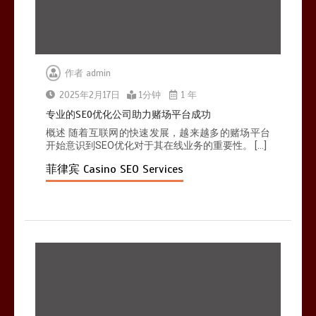
作者
admin
为菲律宾赌场提供的SEO优化服务提
高流量
2025年2月17日
1分钟
1 年
1分钟
专业的SEO优化公司助力赌场平台成功
概述 随着互联网的快速发展，越来越多的赌场平台
开始意识到SEO优化对于其在线业务的重要性。 […]
菲律宾 Casino SEO Services
菲律宾赌场SEO公司如何帮助提高品
牌曝光度
1分钟