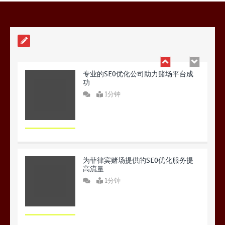
专业的SEO优化公司助力赌场平台成
功
1分钟
为菲律宾赌场提供的SEO优化服务提
高流量
1分钟