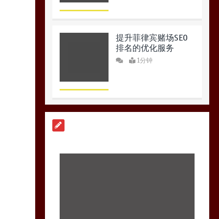
提升菲律宾赌场SEO
排名的优化服务
1分钟
专业的SEO优化公司
助力赌场平台成功
1分钟
为菲律宾赌场提供的
SEO优化服务提高流
量