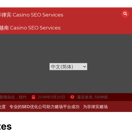
为菲律宾赌场提供的
SEO优化服务提高流
量
律宾 Casino SEO Services
1分钟
越南 Casino SEO Services
菲律宾赌场SEO公司
如何帮助提高品牌曝
光度
1分钟
提升菲律宾赌场SEO
新闻杂志，纽约
2018年11月20日
最后发表, 5分钟前
排名的优化服务
业的SEO优化公司助力赌场平台成功
为菲律宾赌场提供的SEO优化服务
1分钟
tes