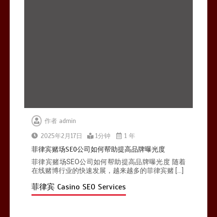
作者
admin
2025年2月17日
1分钟
1 年
菲律宾赌场SEO公司如何帮助提高品牌曝光度
菲律宾赌场SEO公司如何帮助提高品牌曝光度 随着
在线赌博行业的快速发展，越来越多的菲律宾赌 […]
菲律宾 Casino SEO Services