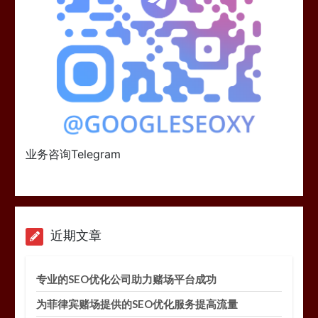
业务咨询Telegram
近期文章
专业的SEO优化公司助力赌场平台成功
为菲律宾赌场提供的SEO优化服务提高流量