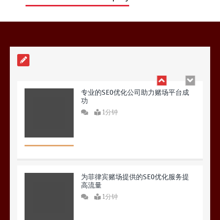
提升菲律宾赌场SEO排名的优化服务
1分钟
专业的SEO优化公司助力赌场平台成
功
1分钟
为菲律宾赌场提供的SEO优化服务提
高流量
1分钟