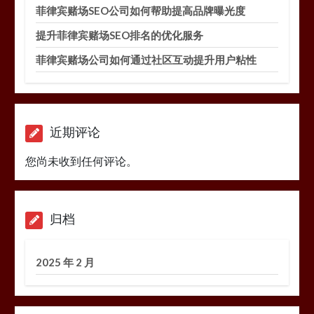
菲律宾赌场SEO公司如何帮助提高品牌曝光度
提升菲律宾赌场SEO排名的优化服务
菲律宾赌场公司如何通过社区互动提升用户粘性
近期评论
您尚未收到任何评论。
归档
2025 年 2 月