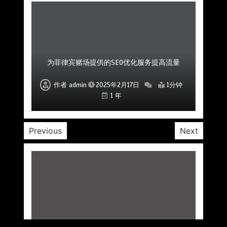
菲律宾赌场公司如何通过社区互动提升用户粘性
菲律宾赌场SEO公司如何帮助提高品牌曝光度
为菲律宾赌场提供的SEO优化服务提高流量
如何利用SEO提升菲律宾赌场的市场影响力
专业的SEO优化公司助力赌场平台成功
提升菲律宾赌场SEO排名的优化服务
专业SEO公司助力赌场品牌建设
作者
作者
作者
作者
作者
作者
作者
admin
admin
admin
admin
admin
admin
admin
2025年2月17日
2025年2月17日
2025年2月17日
2025年2月17日
2025年2月17日
2025年2月17日
2025年2月17日
1分钟
1分钟
1分钟
1分钟
1分钟
1分钟
1分钟
1 年
1 年
1 年
1 年
1 年
1 年
1 年
Previous
Next