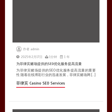
作者
admin
2025年2月17日
1分钟
1 年
为菲律宾赌场提供的SEO优化服务提高流量
为菲律宾赌场提供的SEO优化服务提高流量的重要
性 随着在线博彩行业的迅速发展，菲律宾赌场网 […]
菲律宾 Casino SEO Services